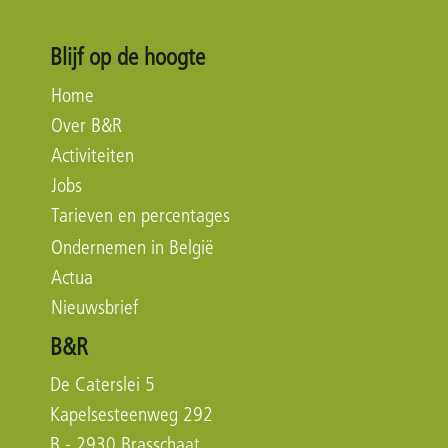
Blijf op de hoogte
Home
Over B&R
Activiteiten
Jobs
Tarieven en percentages
Ondernemen in België
Actua
Nieuwsbrief
B&R
De Caterslei 5
Kapelsesteenweg 292
B - 2930 Brasschaat