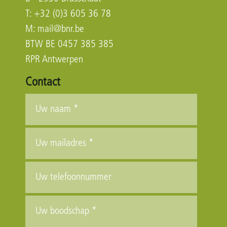
T: +32 (0)3 605 36 78
M:
mail@bnr.be
BTW BE 0457 385 385
RPR Antwerpen
Contact