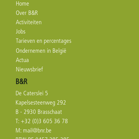
Home
Over B&R
Activiteiten
Jobs
Tarieven en percentages
Ondernemen in België
Actua
Nieuwsbrief
B&R
De Caterslei 5
Kapelsesteenweg 292
B - 2930 Brasschaat
T: +32 (0)3 605 36 78
M:
mail@bnr.be