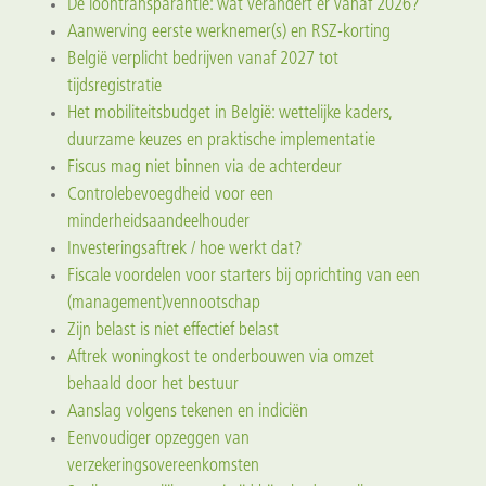
De loontransparantie: wat verandert er vanaf 2026?
Aanwerving eerste werknemer(s) en RSZ-korting
België verplicht bedrijven vanaf 2027 tot
tijdsregistratie
Het mobiliteitsbudget in België: wettelijke kaders,
duurzame keuzes en praktische implementatie
Fiscus mag niet binnen via de achterdeur
Controlebevoegdheid voor een
minderheidsaandeelhouder
Investeringsaftrek / hoe werkt dat?
Fiscale voordelen voor starters bij oprichting van een
(management)vennootschap
Zijn belast is niet effectief belast
Aftrek woningkost te onderbouwen via omzet
behaald door het bestuur
Aanslag volgens tekenen en indiciën
Eenvoudiger opzeggen van
verzekeringsovereenkomsten