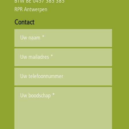
BTW BE 0457 385 385
RPR Antwerpen
Contact