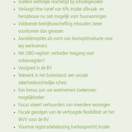
Snellere wettelijke reactietijd bij schadegevallen
Verlaagd btw-tarief van 6% inzake afbraak- en
heropbouw nu ook mogelijk voor huurwoningen
Voldoende bedrijfsvoorheffing inhouden: beter
voorkomen dan genezen
Aandelenopties als vorm van loonoptimalisatie voor
key werknemers
Het UBO-register: verboden toegang voor
onbevoegden?
Vastgoed in de BV
Telewerk in het buitenland: een sociale
zekerheidsrechtelijke schets
Een bonus aan uw werknemers toekennen:
mogelijkheden
Fiscus viseert verhuurders van meerdere woningen
Fiscale gevolgen van de verhoogde flexibiliteit uit het
WVV voor de BV
Vlaamse registratiebelasting (verkooprecht) inzake