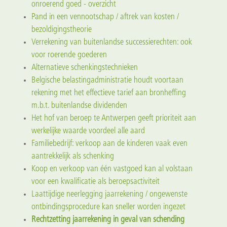
onroerend goed - overzicht
Pand in een vennootschap / aftrek van kosten /
bezoldigingstheorie
Verrekening van buitenlandse successierechten: ook
voor roerende goederen
Alternatieve schenkingstechnieken
Belgische belastingadministratie houdt voortaan
rekening met het effectieve tarief aan bronheffing
m.b.t. buitenlandse dividenden
Het hof van beroep te Antwerpen geeft prioriteit aan
werkelijke waarde voordeel alle aard
Familiebedrijf: verkoop aan de kinderen vaak even
aantrekkelijk als schenking
Koop en verkoop van één vastgoed kan al volstaan
voor een kwalificatie als beroepsactiviteit
Laattijdige neerlegging jaarrekening / ongewenste
ontbindingsprocedure kan sneller worden ingezet
Rechtzetting jaarrekening in geval van schending